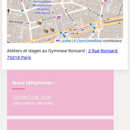
Leaflet
|
©
OpenStreetMap
contributors
Ateliers et stages au Gymnase Ronsard :
2 Rue Ronsard,
75018 Paris
Nous téléphoner !
+33 (0)9 72 35 14 59
[répondeur 24h/24h]