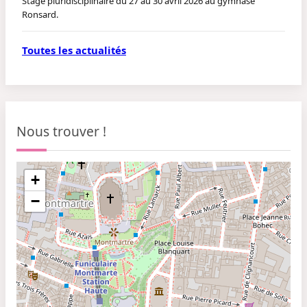
Stage pluridisciplinaire du 27 au 30 avril 2026 au gymnase
Ronsard.
Toutes les actualités
Nous trouver !
+
−